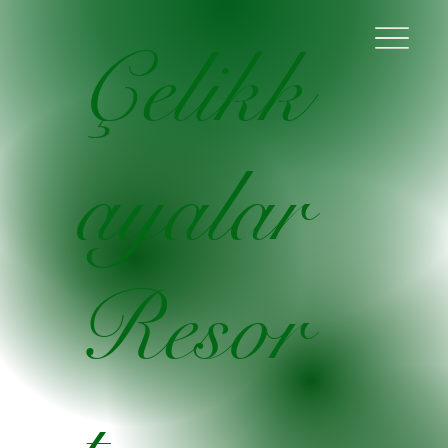
Çelikk
ayalar
Resor