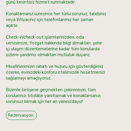
günü kesintisiz hizmet sunmaktadır.
Konaklamanız süresince her türlü sorunuz, talebiniz
veya ihtiyacınız için telefonlarımız her zaman
açıktır.
Check-in/check-out işlemlerinizden, oda
servisimize, Yozgat hakkında bilgi almaktan, şehir
içi ulaşım düzenlemelerine kadar tüm konularda
sizlere yardımcı olmaktan mutluluk duyarız.
Misafirlerimizin rahatı ve huzuru için gösterdiğimiz
özenle, evinizdeki konforu otelimizde hissetmenizi
sağlamayı amaçlıyoruz.
Bizimle iletişime geçmekten çekinmeyin; tüm
sorularınızı titizlikle yanıtlamak ve konaklamanızı
sorunsuz kılmak için her an yanınızdayız!
Rezervasyon