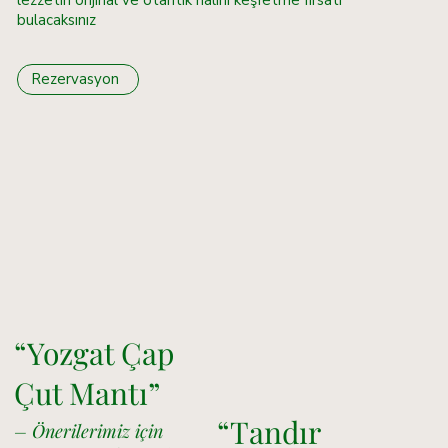
bulacaksınız
Rezervasyon
“Yozgat Çap
Çut Mantı”
“Tandır
– Önerilerimiz için